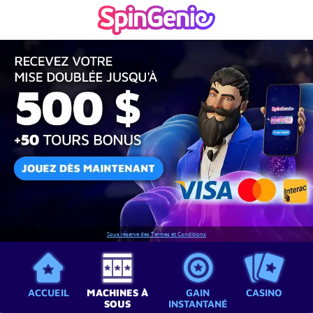
Sous réserve des Termes et Conditions
ACCUEIL
MACHINES À
GAIN
CASINO
SOUS
INSTANTANÉ