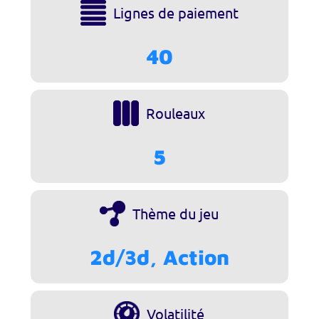
Lignes de paiement
40
Rouleaux
5
Thème du jeu
2d/3d, Action
Volatilité