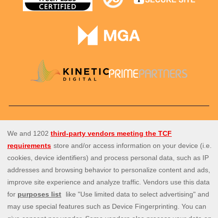
Spin Genie est le meilleur site pour profiter
de tous les jeux
de machines à sous
, de casino ainsi que ceux à gains
instantanés. Profitez de notre formidable sélection de plus
de 1 500 jeux de casino conçus par les meilleurs
développeurs de logiciels de machines à sous, et d'une
parfaite expérience
de live casino sur des jeux
comme
le
blackjack
,
la roulette
et le baccara. Nos promotions
quotidiennes apportent une touche supplémentaire, avec
des offres exclusives telles que des free spins sur dépôt, des
bonus de tours de casino et bien plus encore. Inscrivez-vous
chez nous dès aujourd'hui et commencez à jouer !