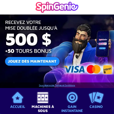
Sous réserve des Termes et Conditions
ACCUEIL
MACHINES À
GAIN
CASINO
SOUS
INSTANTANÉ