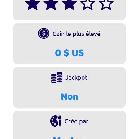
Gain le plus élevé
0 $ US
Jackpot
Non
Crée par