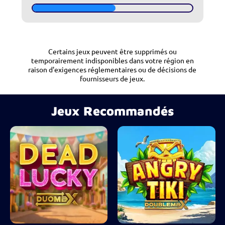
Certains jeux peuvent être supprimés ou
temporairement indisponibles dans votre région en
raison d'exigences réglementaires ou de décisions de
fournisseurs de jeux.
Jeux Recommandés