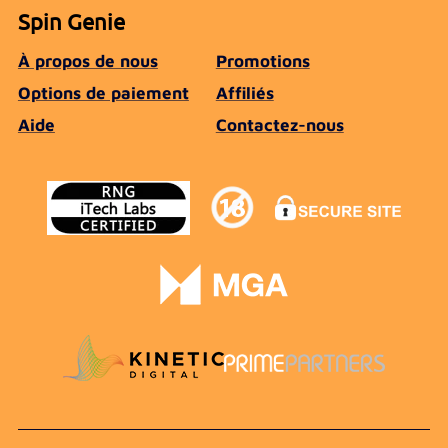
Spin Genie
À propos de nous
Promotions
Options de paiement
Affiliés
Aide
Contactez-nous