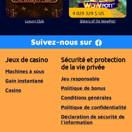
4 029 329 $ US
Luxury Club
Sisters of Oz WowPot!
Suivez-nous sur
Jeux de casino
Sécurité et protection
de la vie privée
Machines à sous
Jeu responsable
Gain instantané
Politique de bonus
Casino
Conditions générales
Politique de confidentialité
Déclaration de sécurité de
l'information