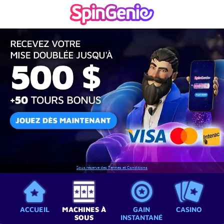
Sous réserve des Termes et Conditions
ACCUEIL
MACHINES À
GAIN
CASINO
SOUS
INSTANTANÉ