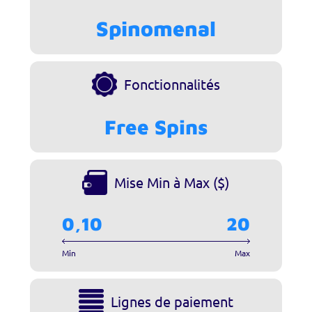
Spinomenal
Fonctionnalités
Free Spins
Mise Min à Max ($)
0,10
20
Min
Max
Lignes de paiement