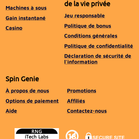
de la vie privée
Machines à sous
Jeu responsable
Gain instantané
Politique de bonus
Casino
Conditions générales
Politique de confidentialité
Déclaration de sécurité de
l'information
Spin Genie
À propos de nous
Promotions
Options de paiement
Affiliés
Aide
Contactez-nous