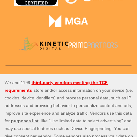
Spin Genie est le meilleur site pour profiter
de tous les jeux
de machines à sous
, de casino ainsi que ceux à gains
instantanés. Profitez de notre formidable sélection de plus
de 1 500 jeux de casino conçus par les meilleurs
développeurs de logiciels de machines à sous, et d'une
parfaite expérience
de live casino sur des jeux
comme
le
blackjack
,
la roulette
et le baccara. Nos promotions
quotidiennes apportent une touche supplémentaire, avec
des offres exclusives telles que des free spins sur dépôt, des
bonus de tours de casino et bien plus encore. Inscrivez-vous
chez nous dès aujourd'hui et commencez à jouer !