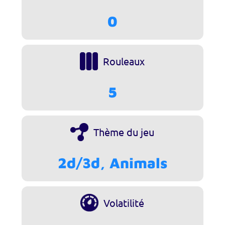
0
Rouleaux
5
Thème du jeu
2d/3d, Animals
Volatilité