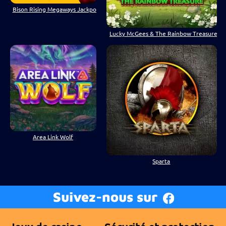
Bison Rising Megaways Jackpot
Lucky McGees & The Rainbow Treasures
Area Link Wolf
Sparta
Suivez-nous sur