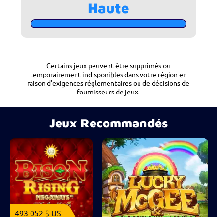
Haute
Certains jeux peuvent être supprimés ou
temporairement indisponibles dans votre région en
raison d'exigences réglementaires ou de décisions de
fournisseurs de jeux.
Jeux Recommandés
493 052 $ US