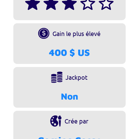
Gain le plus élevé
400 $ US
Jackpot
Non
Crée par