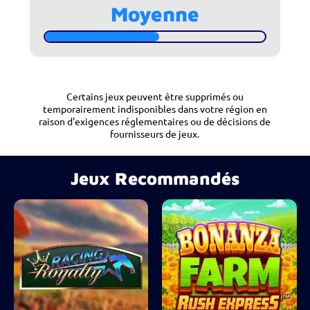
Moyenne
Certains jeux peuvent être supprimés ou
temporairement indisponibles dans votre région en
raison d'exigences réglementaires ou de décisions de
fournisseurs de jeux.
Jeux Recommandés