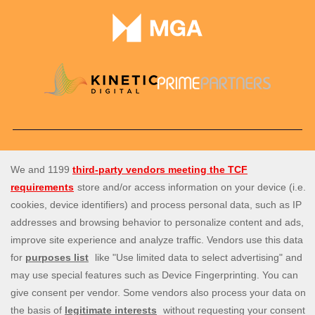
Spin Genie est le meilleur site pour profiter
de tous les jeux
de machines à sous
, de casino ainsi que ceux à gains
instantanés. Profitez de notre formidable sélection de plus
de 1 500 jeux de casino conçus par les meilleurs
développeurs de logiciels de machines à sous, et d'une
parfaite expérience
de live casino sur des jeux
comme
le
blackjack
,
la roulette
et le baccara. Nos promotions
quotidiennes apportent une touche supplémentaire, avec
des offres exclusives telles que des free spins sur dépôt, des
bonus de tours de casino et bien plus encore. Inscrivez-vous
chez nous dès aujourd'hui et commencez à jouer !