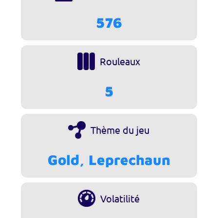
576
Rouleaux
5
Thème du jeu
Gold, Leprechaun
Volatilité