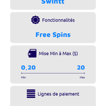
Swintt
Fonctionnalités
Free Spins
Mise Min à Max ($)
0,20
20
Min
Max
Lignes de paiement