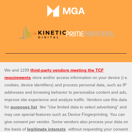
Spin Genie est le meilleur site pour profiter
de tous les jeux
de machines à sous
, de casino ainsi que ceux à gains
instantanés. Profitez de notre formidable sélection de plus
de 1 500 jeux de casino conçus par les meilleurs
développeurs de logiciels de machines à sous, et d'une
parfaite expérience
de live casino sur des jeux
comme
le
blackjack
,
la roulette
et le baccara. Nos promotions
quotidiennes apportent une touche supplémentaire, avec
des offres exclusives telles que des free spins sur dépôt, des
bonus de tours de casino et bien plus encore. Inscrivez-vous
chez nous dès aujourd'hui et commencez à jouer !