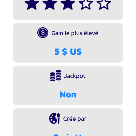
Gain le plus élevé
5 $ US
Jackpot
Non
Crée par