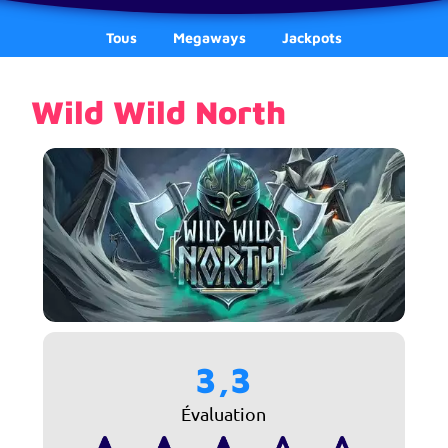
Tous
Megaways
Jackpots
Wild Wild North
3,3
Évaluation