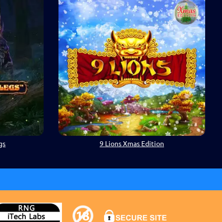
gs
9 Lions Xmas Edition