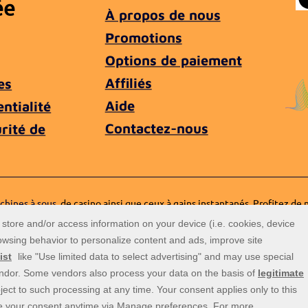
ée
À propos de nous
Promotions
Options de paiement
Affiliés
es
Aide
entialité
Contactez-nous
rité de
chines à sous
, de casino ainsi que ceux à gains instantanés. Profitez de
t d'une parfaite expérience
de live casino sur des jeux
comme
le blackjac
lles que des free spins sur dépôt, des bonus de tours de casino et bien