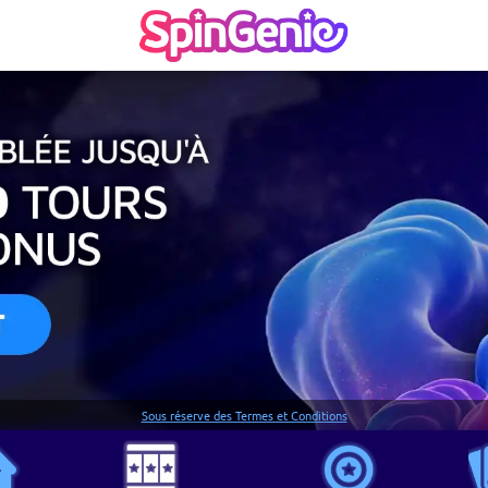
Sous réserve des Termes et Conditions