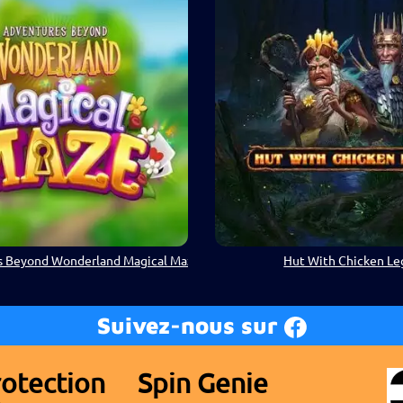
s Beyond Wonderland Magical Maze
Hut With Chicken Le
Suivez-nous sur
rotection
Spin Genie