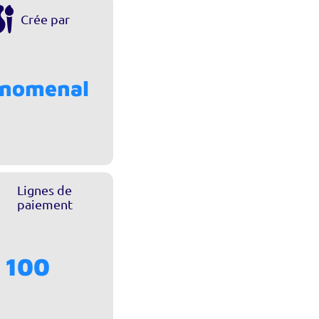
Crée par
inomenal
Lignes de
paiement
100