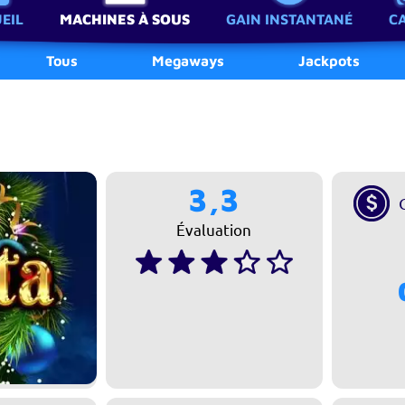
EIL
MACHINES À SOUS
GAIN INSTANTANÉ
C
Tous
Megaways
Jackpots
3,3
Évaluation