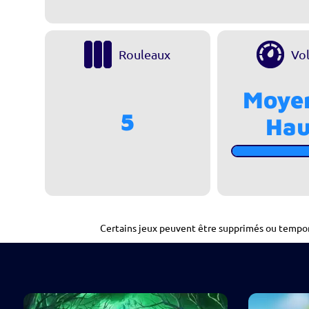
Rouleaux
Vol
Moye
5
Hau
Certains jeux peuvent être supprimés ou tempora