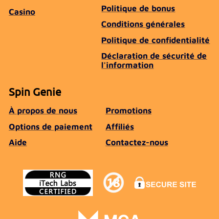
Politique de bonus
Casino
Conditions générales
Politique de confidentialité
Déclaration de sécurité de
l'information
Spin Genie
À propos de nous
Promotions
Options de paiement
Affiliés
Aide
Contactez-nous