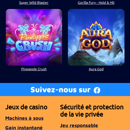
Super Wild Blaster
Gorilla Fury - Hold & Hit
Pineapple Crush
Aura God
Suivez-nous sur
Jeux de casino
Sécurité et protection
de la vie privée
Machines à sous
Jeu responsable
Gain instantané