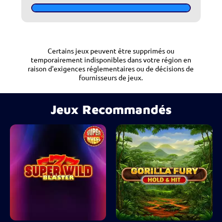
Certains jeux peuvent être supprimés ou
temporairement indisponibles dans votre région en
raison d'exigences réglementaires ou de décisions de
fournisseurs de jeux.
Jeux Recommandés