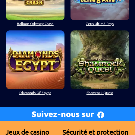
Balloon Odyssey Crash
Zeus Ultim8 Pays
Diamonds Of Egypt
Shamrock Quest
Suivez-nous sur
Jeux de casino
Sécurité et protection