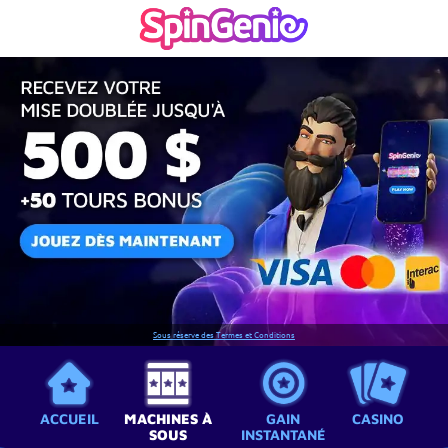
Sous réserve des Termes et Conditions
ACCUEIL
MACHINES À
GAIN
CASINO
SOUS
INSTANTANÉ