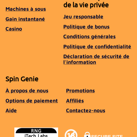
de la vie privée
Machines à sous
Jeu responsable
Gain instantané
Politique de bonus
Casino
Conditions générales
Politique de confidentialité
Déclaration de sécurité de
l'information
Spin Genie
À propos de nous
Promotions
Options de paiement
Affiliés
Aide
Contactez-nous