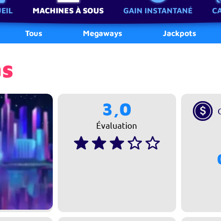
EIL
MACHINES À SOUS
GAIN INSTANTANÉ
C
Tous
Megaways
Jackpots
as
3,0
Évaluation