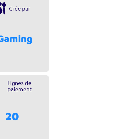
Crée par
Gaming
Lignes de
paiement
20