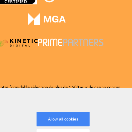
 notre formidable sélection de plus de 1 500 jeux de casino conçus
k
,
la roulette
et le baccara. Nos promotions quotidiennes
 plus encore. Inscrivez-vous chez nous dès aujourd'hui et