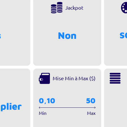
Jackpot
s
Non
S
Mise Min à Max ($)
0,10
50
plier
Min
Max