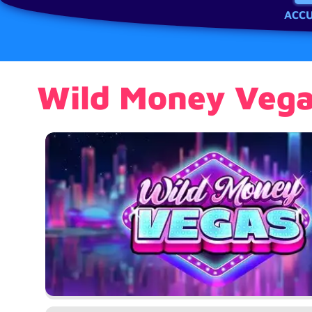
ACCU
Wild Money Veg