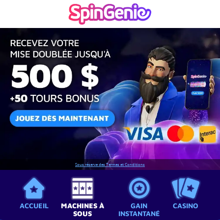
Sous réserve des Termes et Conditions
ACCUEIL
MACHINES À
GAIN
CASINO
SOUS
INSTANTANÉ