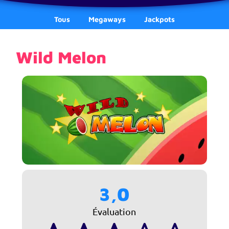
Tous
Megaways
Jackpots
Wild Melon
3,0
Évaluation