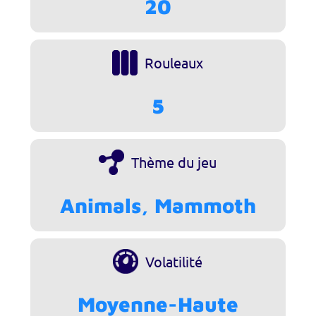
20
Rouleaux
5
Thème du jeu
Animals, Mammoth
Volatilité
Moyenne-Haute