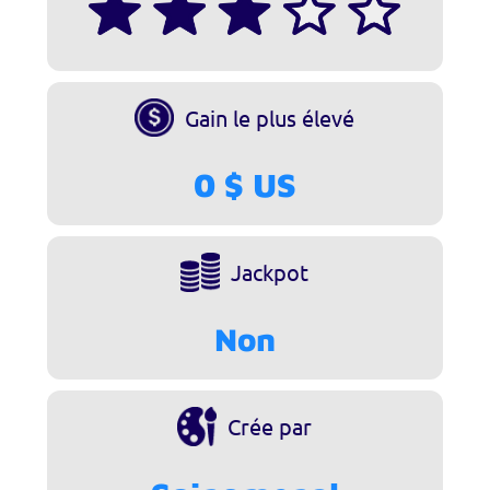
Gain le plus élevé
0 $ US
Jackpot
Non
Crée par