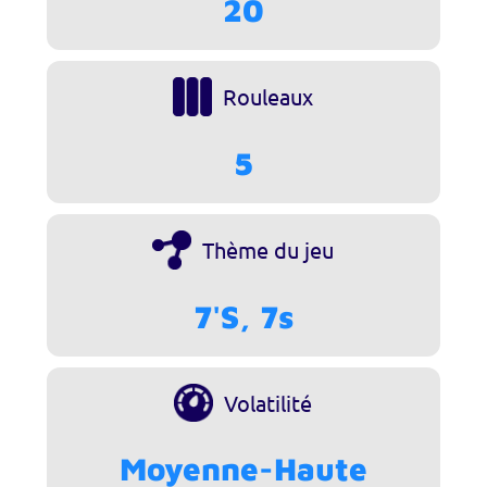
20
Rouleaux
5
Thème du jeu
7'S, 7s
Volatilité
Moyenne-Haute