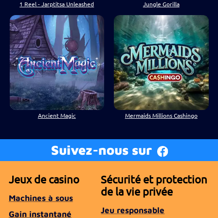
1 Reel - Jarptitsa Unleashed
Jungle Gorilla
Ancient Magic
Mermaids Millions Cashingo
Suivez-nous sur
Jeux de casino
Sécurité et protection
de la vie privée
Machines à sous
Jeu responsable
Gain instantané