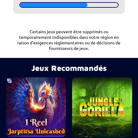
Certains jeux peuvent être supprimés ou
temporairement indisponibles dans votre région en
raison d'exigences réglementaires ou de décisions de
fournisseurs de jeux.
Jeux Recommandés