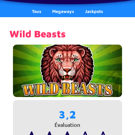
Tous
Megaways
Jackpots
Wild Beasts
3,2
Évaluation