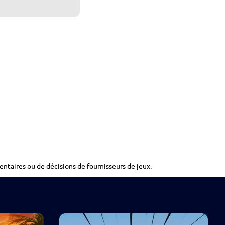
ntaires ou de décisions de fournisseurs de jeux.