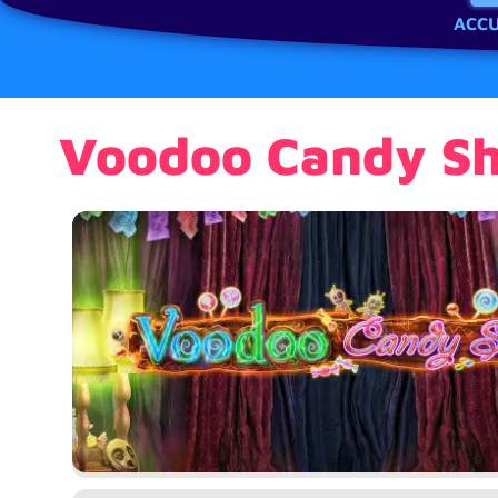
ACCU
Voodoo Candy S