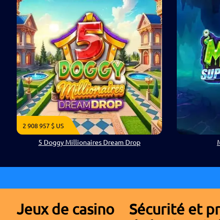
2 908 957 $ US
5 Doggy Millionaires Dream Drop
Jeux de casino
Sécurité et p