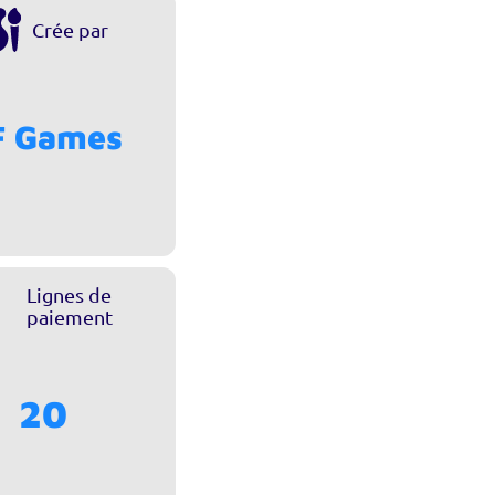
Crée par
F Games
Lignes de
paiement
20