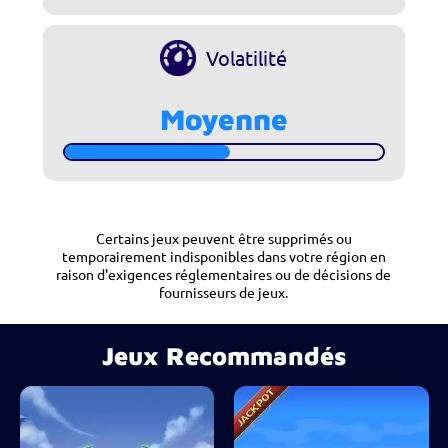
Volatilité
Moyenne
Certains jeux peuvent être supprimés ou
temporairement indisponibles dans votre région en
raison d'exigences réglementaires ou de décisions de
fournisseurs de jeux.
Jeux Recommandés