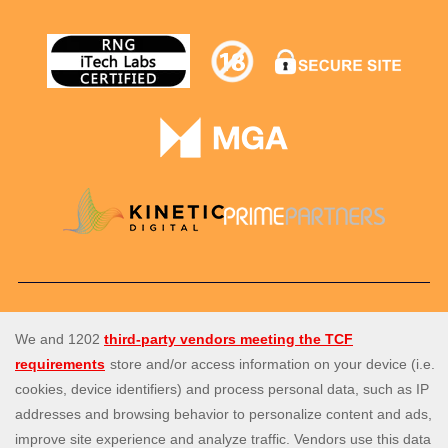
Spin Genie est le meilleur site pour profiter
de tous les jeux
de machines à sous
, de casino ainsi que ceux à gains
instantanés. Profitez de notre formidable sélection de plus
de 1 500 jeux de casino conçus par les meilleurs
développeurs de logiciels de machines à sous, et d'une
parfaite expérience
de live casino sur des jeux
comme
le
blackjack
,
la roulette
et le baccara. Nos promotions