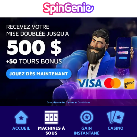
Sous réserve des Termes et Conditions
ACCUEIL
MACHINES À
GAIN
CASINO
SOUS
INSTANTANÉ