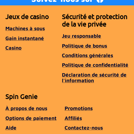
Jeux de casino
Sécurité et protection
de la vie privée
Machines à sous
Jeu responsable
Gain instantané
Politique de bonus
Casino
Conditions générales
Politique de confidentialité
Déclaration de sécurité de
l'information
Spin Genie
À propos de nous
Promotions
Options de paiement
Affiliés
Aide
Contactez-nous