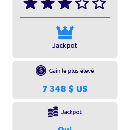
Jackpot
Gain le plus élevé
7 348 $ US
Jackpot
Oui