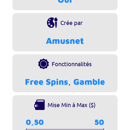
Crée par
Amusnet
Fonctionnalités
Free Spins, Gamble
Mise Min à Max ($)
0,50
50