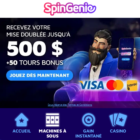
Sous réserve des Termes et Conditions
ACCUEIL
MACHINES À
GAIN
CASINO
SOUS
INSTANTANÉ