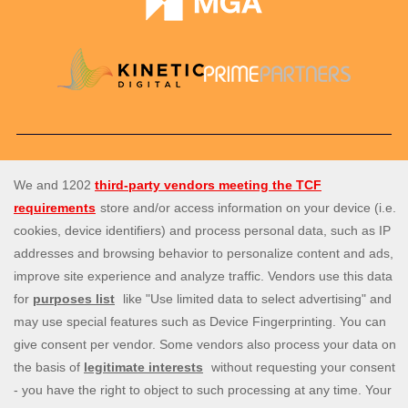
Spin Genie est le meilleur site pour profiter
de tous les jeux
de machines à sous
, de casino ainsi que ceux à gains
instantanés. Profitez de notre formidable sélection de plus
de 1 500 jeux de casino conçus par les meilleurs
développeurs de logiciels de machines à sous, et d'une
parfaite expérience
de live casino sur des jeux
comme
le
blackjack
,
la roulette
et le baccara. Nos promotions
quotidiennes apportent une touche supplémentaire, avec
des offres exclusives telles que des free spins sur dépôt, des
bonus de tours de casino et bien plus encore. Inscrivez-vous
chez nous dès aujourd'hui et commencez à jouer !