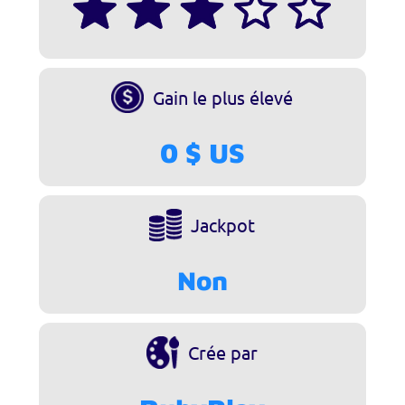
Gain le plus élevé
0 $ US
Jackpot
Non
Crée par