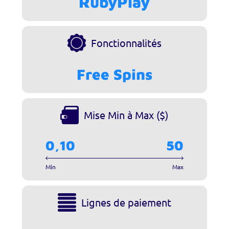
RubyPlay
Fonctionnalités
Free Spins
Mise Min à Max ($)
0,10
50
Min
Max
Lignes de paiement