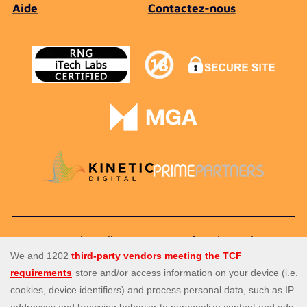
Aide
Contactez-nous
Spin Genie est le meilleur site pour profiter
de tous les jeux
de machines à sous
, de casino ainsi que ceux à gains
instantanés. Profitez de notre formidable sélection de plus
de 1 500 jeux de casino conçus par les meilleurs
développeurs de logiciels de machines à sous, et d'une
parfaite expérience
de live casino sur des jeux
comme
le