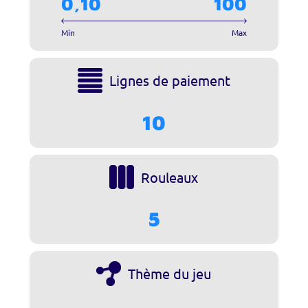
0,10
100
Min
Max
Lignes de paiement
10
Rouleaux
5
Thème du jeu