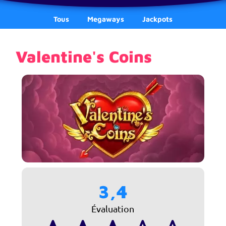
Tous
Megaways
Jackpots
Valentine's Coins
3,4
Évaluation