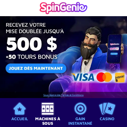
Sous réserve des Termes et Conditions
ACCUEIL
MACHINES À
GAIN
CASINO
SOUS
INSTANTANÉ