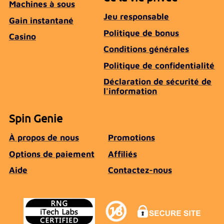
Machines à sous
Jeu responsable
Gain instantané
Politique de bonus
Casino
Conditions générales
Politique de confidentialité
Déclaration de sécurité de
l'information
Spin Genie
À propos de nous
Promotions
Options de paiement
Affiliés
Aide
Contactez-nous