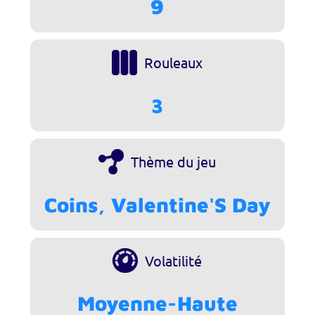
9
Rouleaux
3
Thème du jeu
Coins, Valentine'S Day
Volatilité
Moyenne-Haute