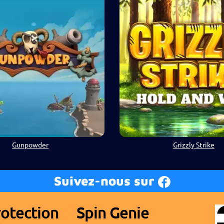
Gunpowder
Grizzly Strike
Suivez-nous sur
rotection
Spin Genie