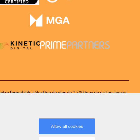
 notre formidable sélection de plus de 1 500 jeux de casino conçus
k
,
la roulette
et le baccara. Nos promotions quotidiennes
 plus encore. Inscrivez-vous chez nous dès aujourd'hui et