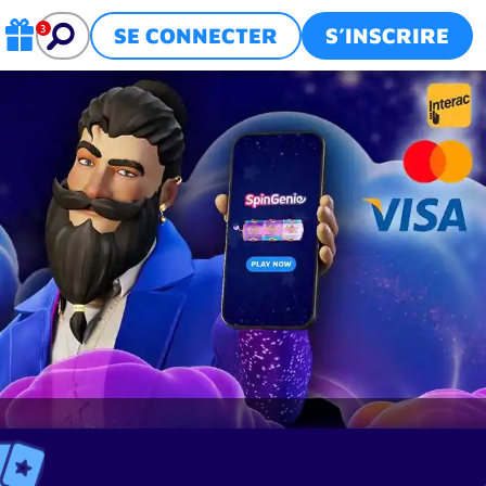
SE CONNECTER
S’INSCRIRE