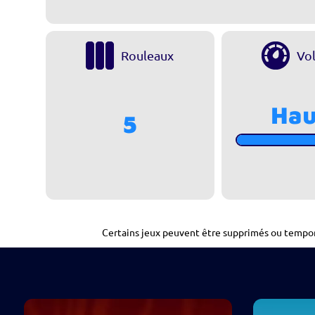
Rouleaux
Vol
Hau
5
Certains jeux peuvent être supprimés ou tempora