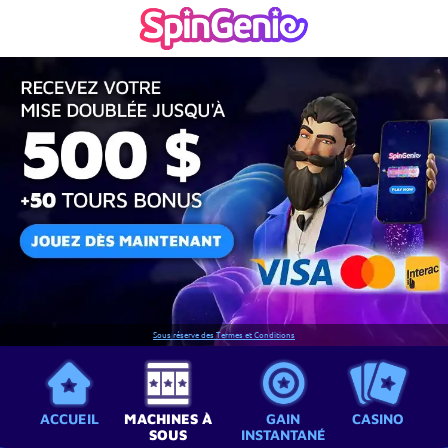
Sous réserve des Termes et Conditions
ACCUEIL
MACHINES À
GAIN
CASINO
SOUS
INSTANTANÉ