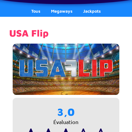
Tous
Megaways
Jackpots
USA Flip
3,0
Évaluation