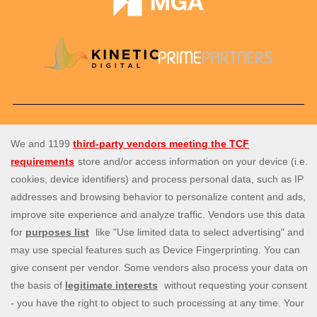
Spin Genie est le meilleur site pour profiter
de tous les jeux
de machines à sous
, de casino ainsi que ceux à gains
instantanés. Profitez de notre formidable sélection de plus
de 1 500 jeux de casino conçus par les meilleurs
développeurs de logiciels de machines à sous, et d'une
parfaite expérience
de live casino sur des jeux
comme
le
blackjack
,
la roulette
et le baccara. Nos promotions
quotidiennes apportent une touche supplémentaire, avec
des offres exclusives telles que des free spins sur dépôt, des
bonus de tours de casino et bien plus encore. Inscrivez-vous
chez nous dès aujourd'hui et commencez à jouer !