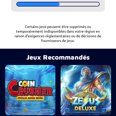
Certains jeux peuvent être supprimés ou
temporairement indisponibles dans votre région en
raison d'exigences réglementaires ou de décisions de
fournisseurs de jeux.
Jeux Recommandés