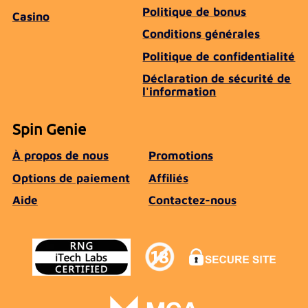
Politique de bonus
Casino
Conditions générales
Politique de confidentialité
Déclaration de sécurité de
l'information
Spin Genie
À propos de nous
Promotions
Options de paiement
Affiliés
Aide
Contactez-nous