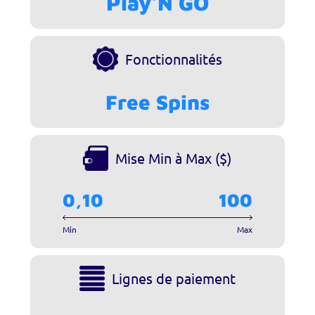
Play'N GO
Fonctionnalités
Free Spins
Mise Min à Max ($)
0,10
100
Min
Max
Lignes de paiement