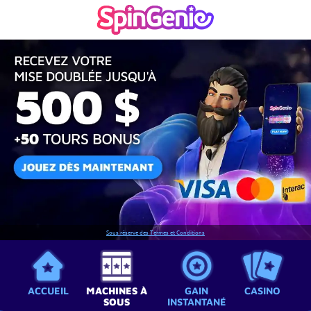
Sous réserve des Termes et Conditions
ACCUEIL
MACHINES À
GAIN
CASINO
SOUS
INSTANTANÉ