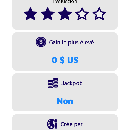
Évaluation
Gain le plus élevé
0 $ US
Jackpot
Non
Crée par