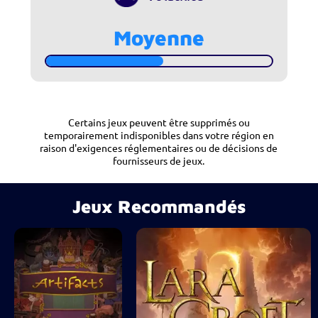
Moyenne
Certains jeux peuvent être supprimés ou
temporairement indisponibles dans votre région en
raison d'exigences réglementaires ou de décisions de
fournisseurs de jeux.
Jeux Recommandés