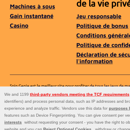
de la vie priv
Machines à sous
Gain instantané
Jeu responsable
Casino
Politique de bonus
Conditions général
Politique de confid
Déclaration de sécu
l'information
Spin Genie est le meilleur site pour profiter
de tous les jeux de ma
par les meilleurs développeurs de logiciels de machines à sous, e
apportent une touche supplémentaire, avec des offres exclusives te
commencez à jouer !