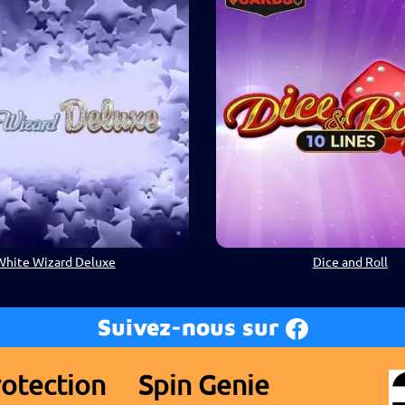
White Wizard Deluxe
Dice and Roll
Suivez-nous sur
rotection
Spin Genie