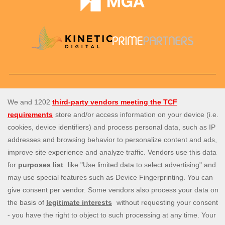
Spin Genie est le meilleur site pour profiter
de tous les jeux
de machines à sous
, de casino ainsi que ceux à gains
instantanés. Profitez de notre formidable sélection de plus
de 1 500 jeux de casino conçus par les meilleurs
développeurs de logiciels de machines à sous, et d'une
parfaite expérience
de live casino sur des jeux
comme
le
blackjack
,
la roulette
et le baccara. Nos promotions
quotidiennes apportent une touche supplémentaire, avec
des offres exclusives telles que des free spins sur dépôt, des
bonus de tours de casino et bien plus encore. Inscrivez-vous
chez nous dès aujourd'hui et commencez à jouer !