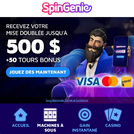
Sous réserve des Termes et Conditions
ACCUEIL
MACHINES À
GAIN
CASINO
SOUS
INSTANTANÉ