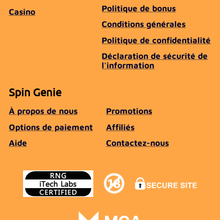
Politique de bonus
Casino
Conditions générales
Politique de confidentialité
Déclaration de sécurité de
l'information
Spin Genie
À propos de nous
Promotions
Options de paiement
Affiliés
Aide
Contactez-nous