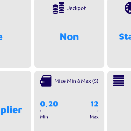
Jackpot
e
Non
St
Mise Min à Max ($)
0,20
12
plier
Min
Max