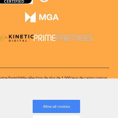
 notre formidable sélection de plus de 1 500 jeux de casino conçus
k
,
la roulette
et le baccara. Nos promotions quotidiennes
 plus encore. Inscrivez-vous chez nous dès aujourd'hui et