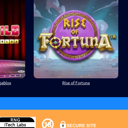
gablox
Rise of Fortuna