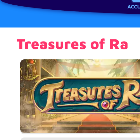
ACCU
Treasures of Ra