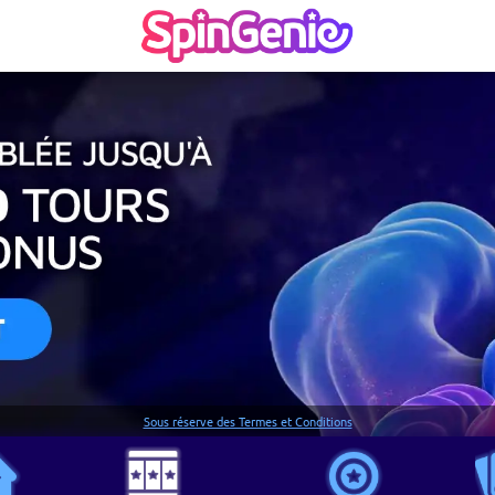
Sous réserve des Termes et Conditions