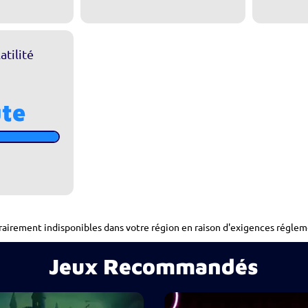
atilité
te
irement indisponibles dans votre région en raison d'exigences régleme
Jeux Recommandés