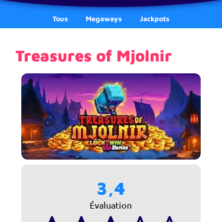
Tous
Megaways
Jackpots
Treasures of Mjolnir
3,4
Évaluation