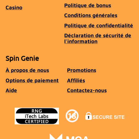
Politique de bonus
Casino
Conditions générales
Politique de confidentialité
Déclaration de sécurité de
l'information
Spin Genie
À propos de nous
Promotions
Options de paiement
Affiliés
Aide
Contactez-nous