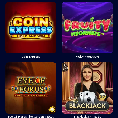
Coin Express
Fruity Megaways
Eye Of Horus The Golden Tablet
Blackjack 37 - Ruby