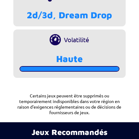
2d/3d, Dream Drop
Volatilité
Haute
Certains jeux peuvent être supprimés ou
temporairement indisponibles dans votre région en
raison d'exigences réglementaires ou de décisions de
fournisseurs de jeux.
Jeux Recommandés