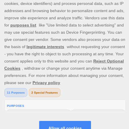
développeurs de logiciels de machines à sous, et d'une
parfaite expérience
de live casino sur des jeux
comme
le
blackjack
,
la roulette
et le baccara. Nos promotions
quotidiennes apportent une touche supplémentaire, avec
des offres exclusives telles que des free spins sur dépôt, des
bonus de tours de casino et bien plus encore. Inscrivez-vous
chez nous dès aujourd'hui et commencez à jouer !
V: 2.16.1 All rights reserved. January 2025