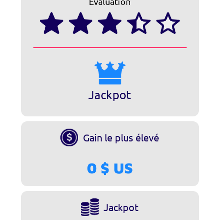
Évaluation
Jackpot
Gain le plus élevé
0 $ US
Jackpot