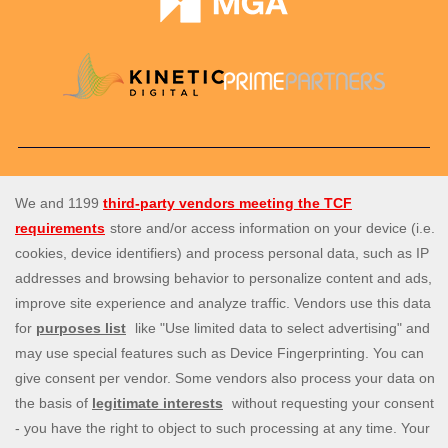
Spin Genie est le meilleur site pour profiter
de tous les jeux
de machines à sous
, de casino ainsi que ceux à gains
instantanés. Profitez de notre formidable sélection de plus
de 1 500 jeux de casino conçus par les meilleurs
développeurs de logiciels de machines à sous, et d'une
parfaite expérience
de live casino sur des jeux
comme
le
blackjack
,
la roulette
et le baccara. Nos promotions
quotidiennes apportent une touche supplémentaire, avec
des offres exclusives telles que des free spins sur dépôt, des
bonus de tours de casino et bien plus encore. Inscrivez-vous
chez nous dès aujourd'hui et commencez à jouer !