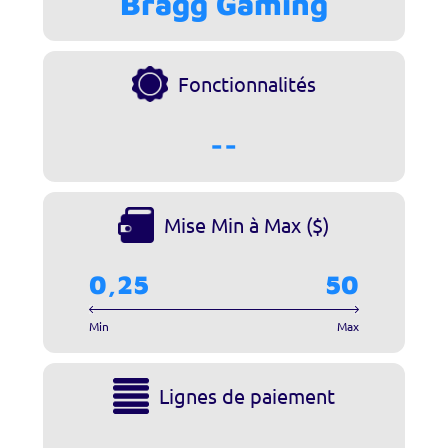
Bragg Gaming
Fonctionnalités
--
Mise Min à Max ($)
0,25
50
Min
Max
Lignes de paiement