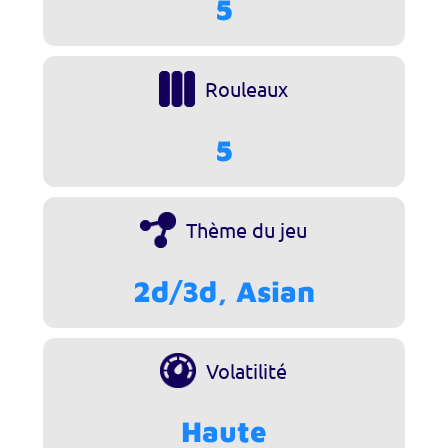
5
Rouleaux
5
Thème du jeu
2d/3d, Asian
Volatilité
Haute