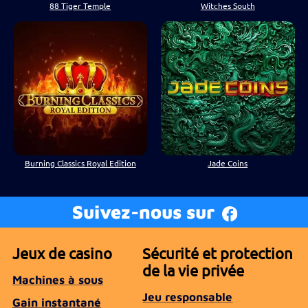
88 Tiger Temple
Witches South
Burning Classics Royal Edition
Jade Coins
Suivez-nous sur
Jeux de casino
Sécurité et protection
de la vie privée
Machines à sous
Jeu responsable
Gain instantané