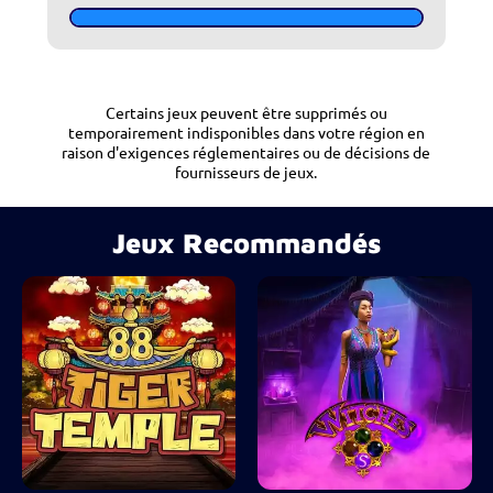
Certains jeux peuvent être supprimés ou
temporairement indisponibles dans votre région en
raison d'exigences réglementaires ou de décisions de
fournisseurs de jeux.
Jeux Recommandés