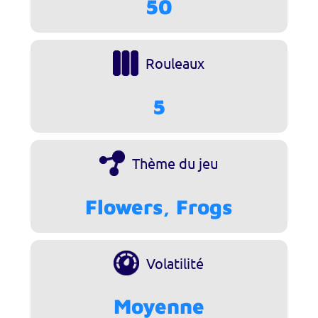
50
Rouleaux
5
Thème du jeu
Flowers, Frogs
Volatilité
Moyenne