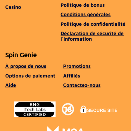
Politique de bonus
Casino
Conditions générales
Politique de confidentialité
Déclaration de sécurité de
l'information
Spin Genie
À propos de nous
Promotions
Options de paiement
Affiliés
Aide
Contactez-nous