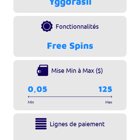
Yggdrasil
Fonctionnalités
Free Spins
Mise Min à Max ($)
0,05
125
Min
Max
Lignes de paiement