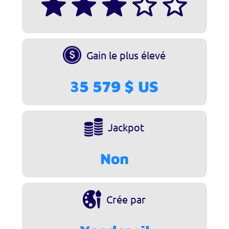
Gain le plus élevé
35 579 $ US
Jackpot
Non
Crée par