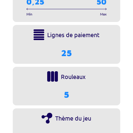
0,25
50
Min
Max
Lignes de paiement
25
Rouleaux
5
Thème du jeu