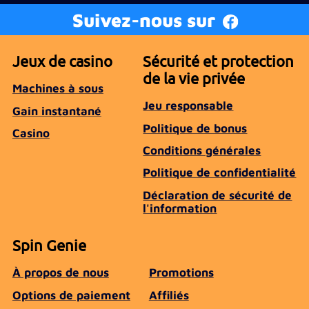
Suivez-nous sur
Jeux de casino
Sécurité et protection
de la vie privée
Machines à sous
Jeu responsable
Gain instantané
Politique de bonus
Casino
Conditions générales
Politique de confidentialité
Déclaration de sécurité de
l'information
Spin Genie
À propos de nous
Promotions
Options de paiement
Affiliés