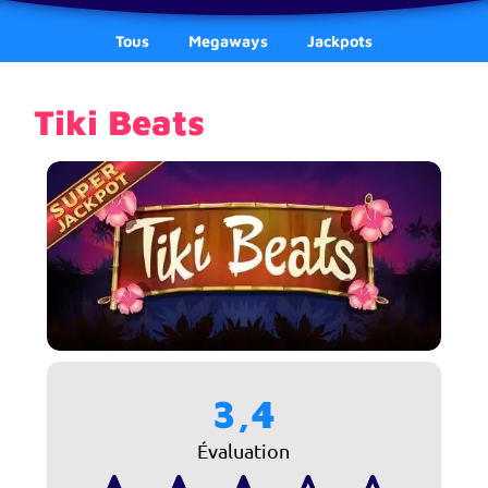
Tous
Megaways
Jackpots
Tiki Beats
3,4
Évaluation