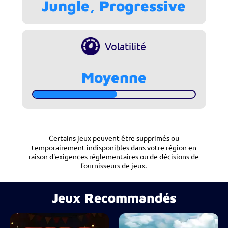
Jungle, Progressive
Volatilité
Moyenne
Certains jeux peuvent être supprimés ou
temporairement indisponibles dans votre région en
raison d'exigences réglementaires ou de décisions de
fournisseurs de jeux.
Jeux Recommandés