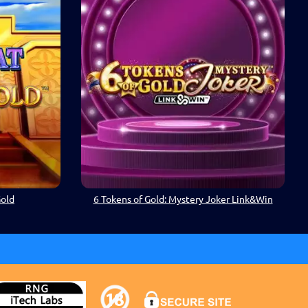
Gold
6 Tokens of Gold: Mystery Joker Link&Win