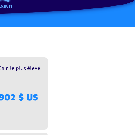
ASINO
Gain le plus élevé
902 $ US