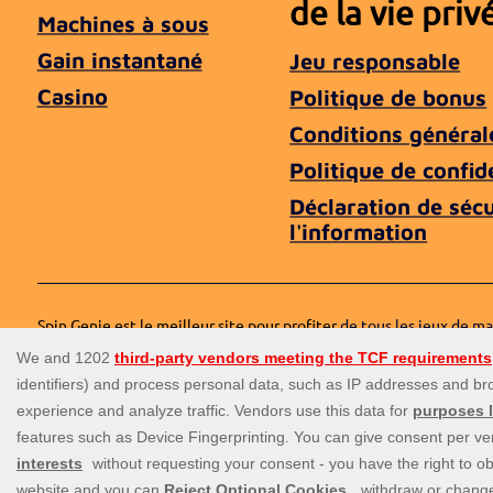
de la vie priv
Machines à sous
Gain instantané
Jeu responsable
Casino
Politique de bonus
Conditions général
Politique de confid
Déclaration de sécu
l'information
Spin Genie est le meilleur site pour profiter
de tous les jeux de ma
par les meilleurs développeurs de logiciels de machines à sous, e
apportent une touche supplémentaire, avec des offres exclusives te
commencez à jouer !