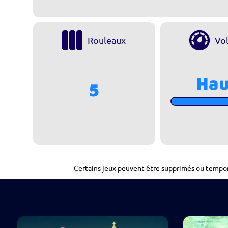
Rouleaux
Vol
Hau
5
Certains jeux peuvent être supprimés ou tempora