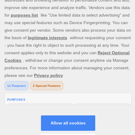
blackjack
,
la roulette
et le baccara. Nos promotions
quotidiennes apportent une touche supplémentaire, avec
des offres exclusives telles que des free spins sur dépôt, des
bonus de tours de casino et bien plus encore. Inscrivez-vous
chez nous dès aujourd'hui et commencez à jouer !
V: 2.16.1 All rights reserved. January 2025