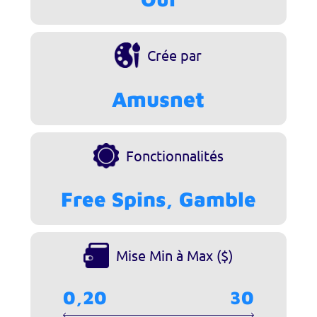
Crée par
Amusnet
Fonctionnalités
Free Spins, Gamble
Mise Min à Max ($)
0,20
30