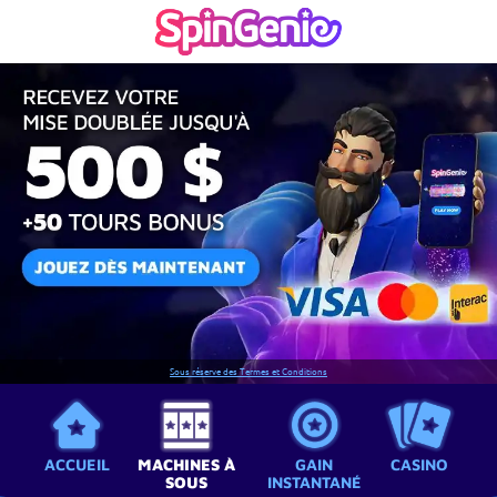
Sous réserve des Termes et Conditions
ACCUEIL
MACHINES À
GAIN
CASINO
SOUS
INSTANTANÉ