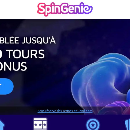
Sous réserve des Termes et Conditions