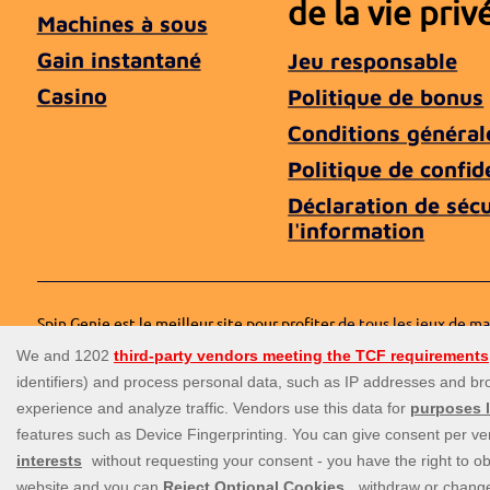
de la vie priv
Machines à sous
Gain instantané
Jeu responsable
Casino
Politique de bonus
Conditions général
Politique de confid
Déclaration de sécu
l'information
Spin Genie est le meilleur site pour profiter
de tous les jeux de ma
par les meilleurs développeurs de logiciels de machines à sous, e
apportent une touche supplémentaire, avec des offres exclusives te
commencez à jouer !