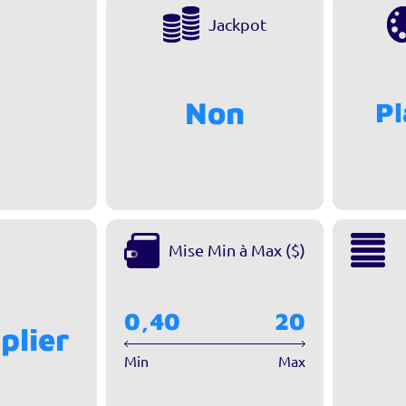
Jackpot
Non
Pl
Mise Min à Max ($)
0,40
20
plier
Min
Max