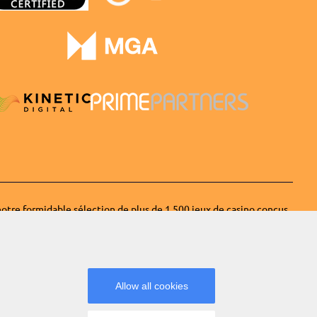
 notre formidable sélection de plus de 1 500 jeux de casino conçus
k
,
la roulette
et le baccara. Nos promotions quotidiennes
 plus encore. Inscrivez-vous chez nous dès aujourd'hui et