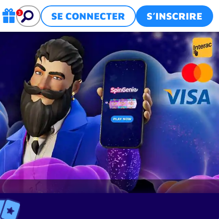
SE CONNECTER
S’INSCRIRE