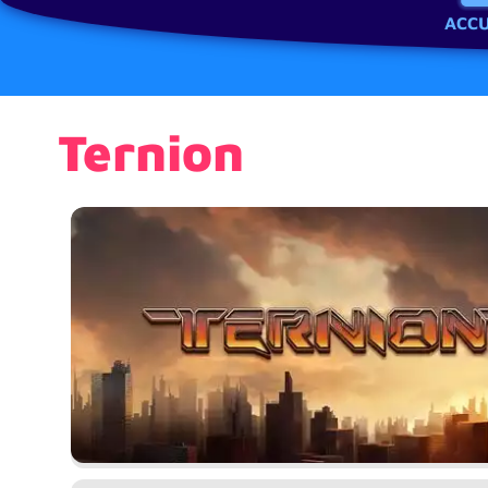
ACCU
Ternion