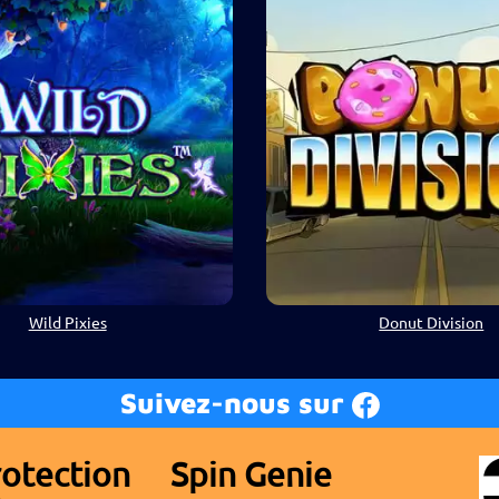
Wild Pixies
Donut Division
Suivez-nous sur
rotection
Spin Genie