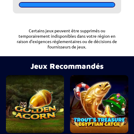
Certains jeux peuvent être supprimés ou
temporairement indisponibles dans votre région en
raison d'exigences réglementaires ou de décisions de
fournisseurs de jeux.
Jeux Recommandés