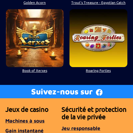
Golden Acorn
Trout's Treasure - Egyptian Catch
Book of Xerxes
Roaring Forties
Suivez-nous sur
Jeux de casino
Sécurité et protection
de la vie privée
Machines à sous
Jeu responsable
Gain instantané