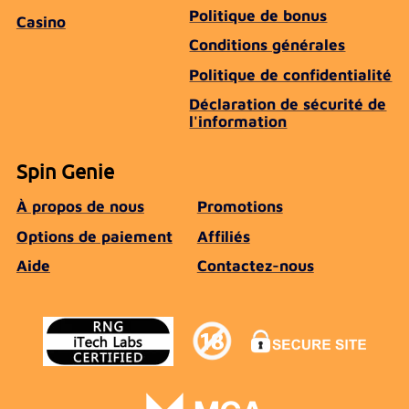
Politique de bonus
Casino
Conditions générales
Politique de confidentialité
Déclaration de sécurité de
l'information
Spin Genie
À propos de nous
Promotions
Options de paiement
Affiliés
Aide
Contactez-nous