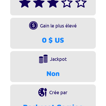
Gain le plus élevé
0 $ US
Jackpot
Non
Crée par