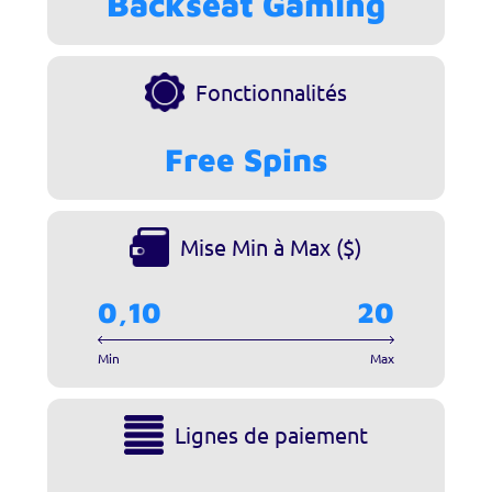
Backseat Gaming
Fonctionnalités
Free Spins
Mise Min à Max ($)
0,10
20
Min
Max
Lignes de paiement