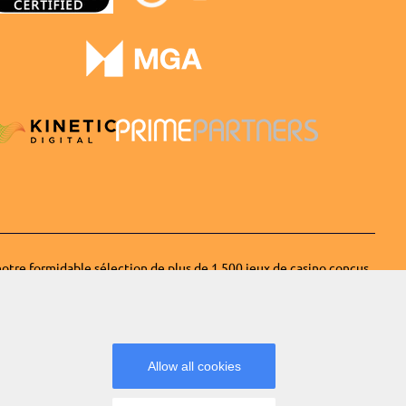
 notre formidable sélection de plus de 1 500 jeux de casino conçus
k
,
la roulette
et le baccara. Nos promotions quotidiennes
 plus encore. Inscrivez-vous chez nous dès aujourd'hui et