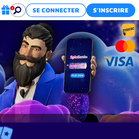
SE CONNECTER
S’INSCRIRE