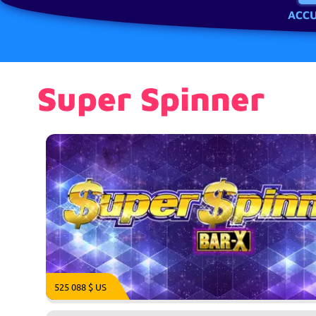
ACCU
Super Spinner
525 088 $ US