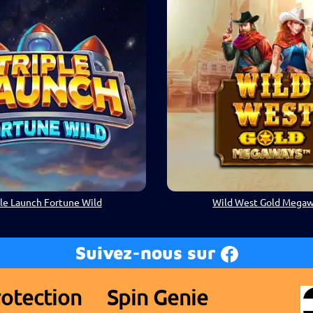
ple Launch Fortune Wild
Wild West Gold Mega
Suivez-nous sur
rotection
Spin Genie