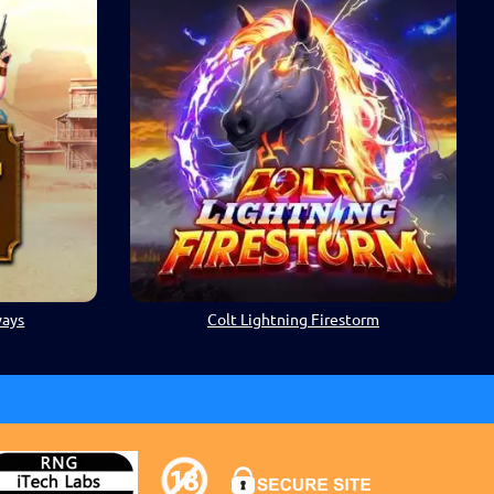
ways
Colt Lightning Firestorm