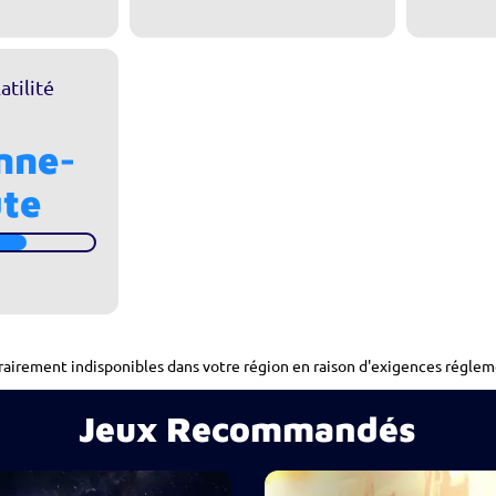
atilité
nne-
te
irement indisponibles dans votre région en raison d'exigences régleme
Jeux Recommandés