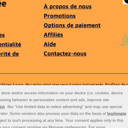
ée
À propos de nous
Promotions
Options de paiement
Affiliés
es
Aide
entialité
Contactez-nous
rité de
chines à sous
, de casino ainsi que ceux à gains instantanés. Profitez de
t d'une parfaite expérience
de live casino sur des jeux
comme
le blackjac
lles que des free spins sur dépôt, des bonus de tours de casino et bien