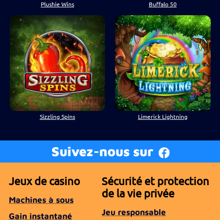
Plushie Wins
Buffalo 50
Sizzling Spins
Limerick Lightning
Suivez-nous sur
Jeux de casino
Sécurité et protection
de la vie privée
Machines à sous
Jeu responsable
Gain instantané