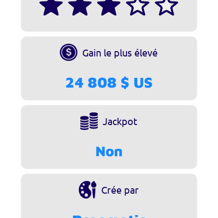
Gain le plus élevé
24 808 $ US
Jackpot
Non
Crée par