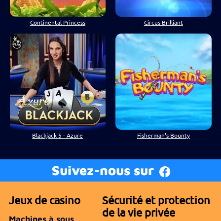
Continental Princess
Circus Brilliant
Blackjack 5 - Azure
Fisherman's Bounty
Suivez-nous sur
Jeux de casino
Sécurité et protection
de la vie privée
Machines à sous