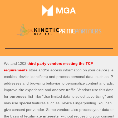
Spin Genie est le meilleur site pour profiter
de tous les jeux
de machines à sous
, de casino ainsi que ceux à gains
instantanés. Profitez de notre formidable sélection de plus
de 1 500 jeux de casino conçus par les meilleurs
développeurs de logiciels de machines à sous, et d'une
parfaite expérience
de live casino sur des jeux
comme
le
blackjack
,
la roulette
et le baccara. Nos promotions
quotidiennes apportent une touche supplémentaire, avec
des offres exclusives telles que des free spins sur dépôt, des
bonus de tours de casino et bien plus encore. Inscrivez-vous
chez nous dès aujourd'hui et commencez à jouer !