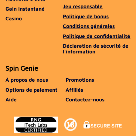
Jeu responsable
Gain instantané
Politique de bonus
Casino
Conditions générales
Politique de confidentialité
Déclaration de sécurité de
l'information
Spin Genie
À propos de nous
Promotions
Options de paiement
Affiliés
Aide
Contactez-nous