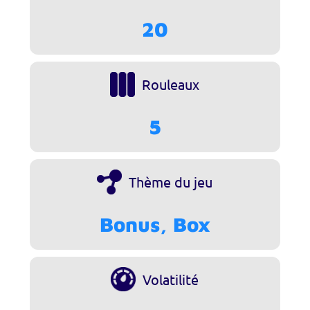
20
Rouleaux
5
Thème du jeu
Bonus, Box
Volatilité