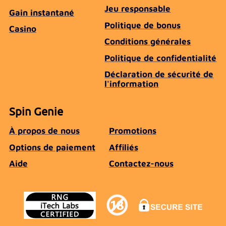
Jeu responsable
Gain instantané
Politique de bonus
Casino
Conditions générales
Politique de confidentialité
Déclaration de sécurité de
l'information
Spin Genie
À propos de nous
Promotions
Options de paiement
Affiliés
Aide
Contactez-nous