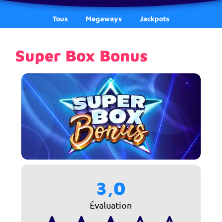
Tous
Megaways
Jackpots
Super Box Bonus
3,0
Évaluation