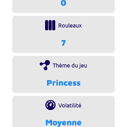
0
Rouleaux
7
Thème du jeu
Princess
Volatilité
Moyenne