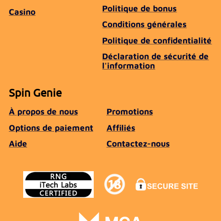
Politique de bonus
Casino
Conditions générales
Politique de confidentialité
Déclaration de sécurité de
l'information
Spin Genie
À propos de nous
Promotions
Options de paiement
Affiliés
Aide
Contactez-nous