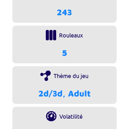
243
Rouleaux
5
Thème du jeu
2d/3d, Adult
Volatilité