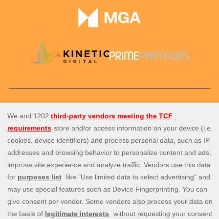
Spin Genie est le meilleur site pour profiter
de tous les jeux
de machines à sous
, de casino ainsi que ceux à gains
instantanés. Profitez de notre formidable sélection de plus
de 1 500 jeux de casino conçus par les meilleurs
développeurs de logiciels de machines à sous, et d'une
parfaite expérience
de live casino sur des jeux
comme
le
blackjack
,
la roulette
et le baccara. Nos promotions
quotidiennes apportent une touche supplémentaire, avec
des offres exclusives telles que des free spins sur dépôt, des
bonus de tours de casino et bien plus encore. Inscrivez-vous
chez nous dès aujourd'hui et commencez à jouer !