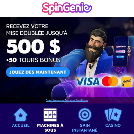
Sous réserve des Termes et Conditions
ACCUEIL
MACHINES À
GAIN
CASINO
SOUS
INSTANTANÉ