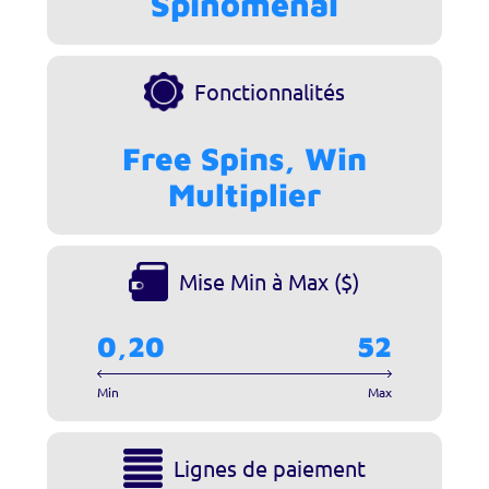
Spinomenal
Fonctionnalités
Free Spins, Win
Multiplier
Mise Min à Max ($)
0,20
52
Min
Max
Lignes de paiement