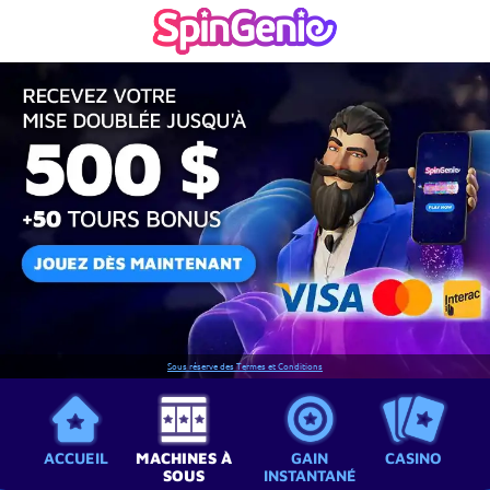
Sous réserve des Termes et Conditions
ACCUEIL
MACHINES À
GAIN
CASINO
SOUS
INSTANTANÉ