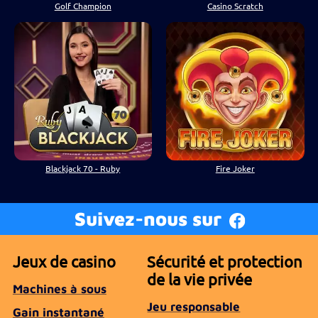
Golf Champion
Casino Scratch
Blackjack 70 - Ruby
Fire Joker
Suivez-nous sur
Jeux de casino
Sécurité et protection
de la vie privée
Machines à sous
Jeu responsable
Gain instantané