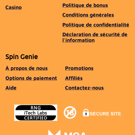
Politique de bonus
Casino
Conditions générales
Politique de confidentialité
Déclaration de sécurité de
l'information
Spin Genie
À propos de nous
Promotions
Options de paiement
Affiliés
Aide
Contactez-nous