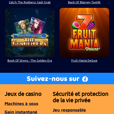
Catch The Robbers: Cash Grab
Bank Of Blarney TopHit
Book Of Sirens - The Golden Era
Fruit Mania Deluxe
Suivez-nous sur
Jeux de casino
Sécurité et protection
de la vie privée
Machines à sous
Jeu responsable
Gain instantané