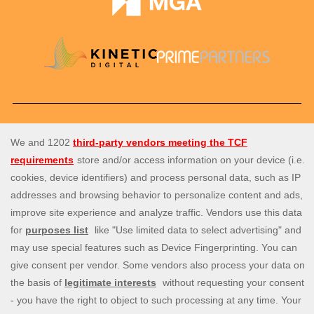
Spin Genie est le meilleur site pour profiter
de tous les jeux
de machines à sous
, de casino ainsi que ceux à gains
instantanés. Profitez de notre formidable sélection de plus
de 1 500 jeux de casino conçus par les meilleurs
développeurs de logiciels de machines à sous, et d'une
parfaite expérience
de live casino sur des jeux
comme
le
blackjack
,
la roulette
et le baccara. Nos promotions
quotidiennes apportent une touche supplémentaire, avec
des offres exclusives telles que des free spins sur dépôt, des
bonus de tours de casino et bien plus encore. Inscrivez-vous
chez nous dès aujourd'hui et commencez à jouer !