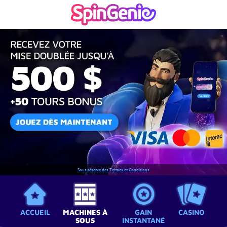
Sous réserve des Termes et Conditions
ACCUEIL
MACHINES À
GAIN
CASINO
SOUS
INSTANTANÉ