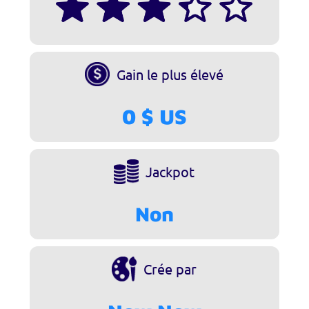
Gain le plus élevé
0 $ US
Jackpot
Non
Crée par