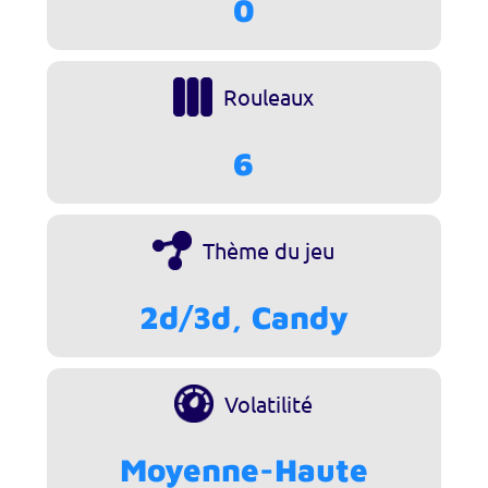
0
Rouleaux
6
Thème du jeu
2d/3d, Candy
Volatilité
Moyenne-Haute