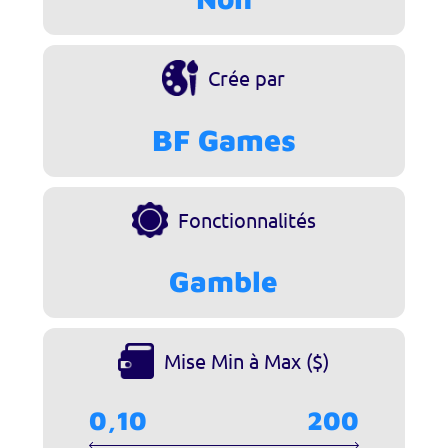
Crée par
BF Games
Fonctionnalités
Gamble
Mise Min à Max ($)
0,10
200