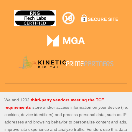
Spin Genie est le meilleur site pour profiter
de tous les jeux
de machines à sous
, de casino ainsi que ceux à gains
instantanés. Profitez de notre formidable sélection de plus
de 1 500 jeux de casino conçus par les meilleurs
développeurs de logiciels de machines à sous, et d'une
parfaite expérience
de live casino sur des jeux
comme
le
blackjack
,
la roulette
et le baccara. Nos promotions