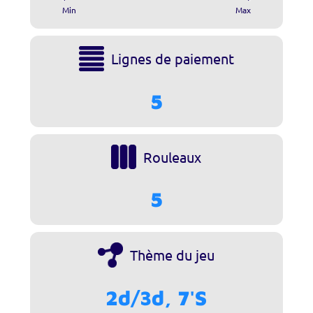
Min
Max
Lignes de paiement
5
Rouleaux
5
Thème du jeu
2d/3d, 7'S