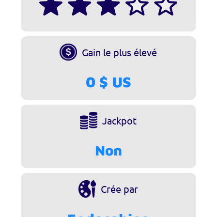
Gain le plus élevé
0 $ US
Jackpot
Non
Crée par