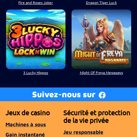
Fire and Roses Joker
Dragon Tiger Luck
3 Lucky Hippos
Might Of Freya Megaways
Suivez-nous sur
Jeux de casino
Sécurité et protection
de la vie privée
Machines à sous
Jeu responsable
Gain instantané