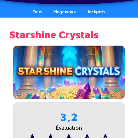
Tous
Megaways
Jackpots
Starshine Crystals
3,2
Évaluation