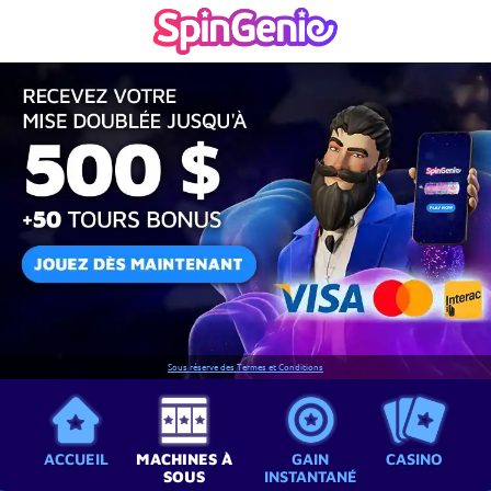
Sous réserve des Termes et Conditions
ACCUEIL
MACHINES À
GAIN
CASINO
SOUS
INSTANTANÉ