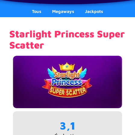
Tous
Megaways
Jackpots
Starlight Princess Super
Scatter
3,1