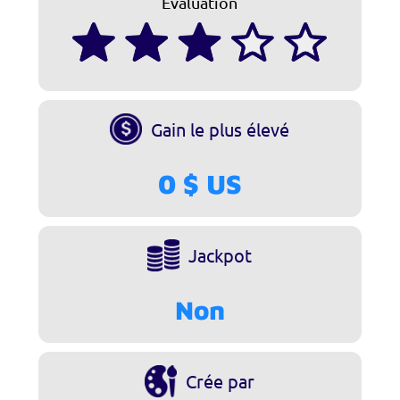
Évaluation
Gain le plus élevé
0 $ US
Jackpot
Non
Crée par