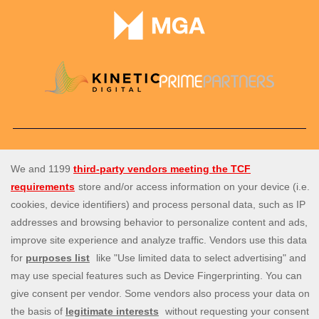
Spin Genie est le meilleur site pour profiter
de tous les jeux
de machines à sous
, de casino ainsi que ceux à gains
instantanés. Profitez de notre formidable sélection de plus
de 1 500 jeux de casino conçus par les meilleurs
développeurs de logiciels de machines à sous, et d'une
parfaite expérience
de live casino sur des jeux
comme
le
blackjack
,
la roulette
et le baccara. Nos promotions
quotidiennes apportent une touche supplémentaire, avec
des offres exclusives telles que des free spins sur dépôt, des
bonus de tours de casino et bien plus encore. Inscrivez-vous
chez nous dès aujourd'hui et commencez à jouer !