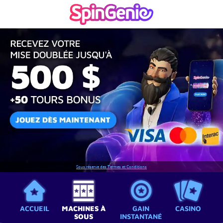
Sous réserve des Termes et Conditions
ACCUEIL
MACHINES À
GAIN
CASINO
SOUS
INSTANTANÉ