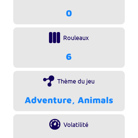
0
Rouleaux
6
Thème du jeu
Adventure, Animals
Volatilité