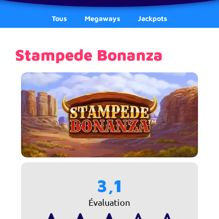
Tous
Megaways
Jackpots
Stampede Bonanza
3,1
Évaluation