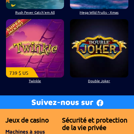
Rush Fever Catch'em All
Mega Wild Fruits - Xmas
739 $ US
Twinkle
Double Joker
Suivez-nous sur
Jeux de casino
Sécurité et protection
de la vie privée
Machines à sous